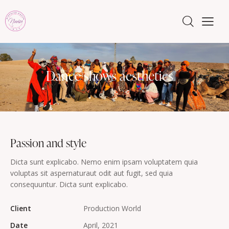
Dance shows aesthetics
Passion and style
Dicta sunt explicabo. Nemo enim ipsam voluptatem quia
voluptas sit aspernaturaut odit aut fugit, sed quia
consequuntur. Dicta sunt explicabo.
Client
Production World
Date
April, 2021