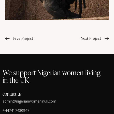
Prev Project
Next Project
We support Nigerian women living
in the UK
contact us
admin@nigerianwomeninuk.com
+447417430947