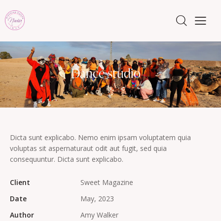
Dance studio
Dicta sunt explicabo. Nemo enim ipsam voluptatem quia
voluptas sit aspernaturaut odit aut fugit, sed quia
consequuntur. Dicta sunt explicabo.
Client
Sweet Magazine
Date
May, 2023
Author
Amy Walker