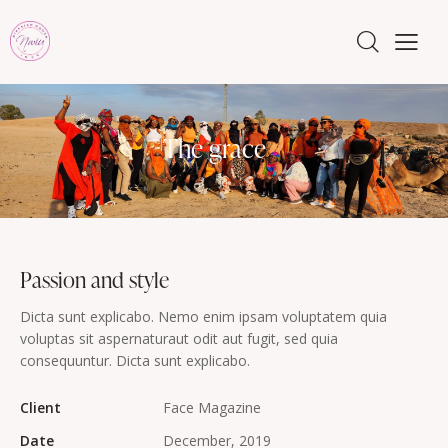
The grace
Passion and style
Dicta sunt explicabo. Nemo enim ipsam voluptatem quia
voluptas sit aspernaturaut odit aut fugit, sed quia
consequuntur. Dicta sunt explicabo.
Client
Face Magazine
Date
December, 2019