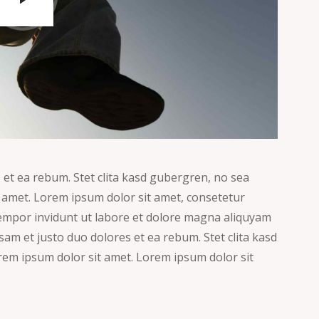
 et ea rebum. Stet clita kasd gubergren, no sea
 amet. Lorem ipsum dolor sit amet, consetetur
tempor invidunt ut labore et dolore magna aliquyam
sam et justo duo dolores et ea rebum. Stet clita kasd
em ipsum dolor sit amet. Lorem ipsum dolor sit