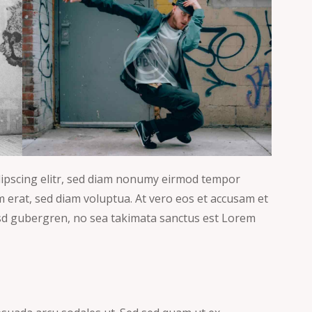
dipscing elitr, sed diam nonumy eirmod tempor
 erat, sed diam voluptua. At vero eos et accusam et
kasd gubergren, no sea takimata sanctus est Lorem