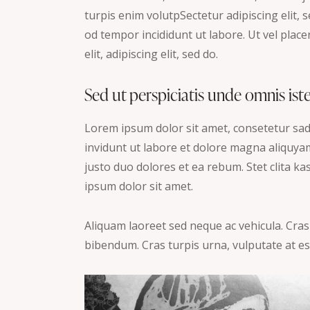
turpis enim volutpSectetur adipiscing elit, 
od tempor incididunt ut labore. Ut vel placer
elit, adipiscing elit, sed do.
Sed ut perspiciatis unde omnis ist
Lorem ipsum dolor sit amet, consetetur sa
invidunt ut labore et dolore magna aliquyam
justo duo dolores et ea rebum. Stet clita 
ipsum dolor sit amet.
Aliquam laoreet sed neque ac vehicula. Cras
bibendum. Cras turpis urna, vulputate at est