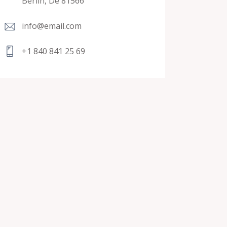
Berlin, De 81566
info@email.com
+1 840 841 25 69