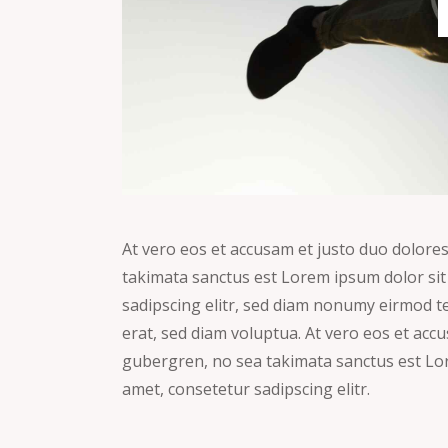
At vero eos et accusam et justo duo dolores
takimata sanctus est Lorem ipsum dolor sit
sadipscing elitr, sed diam nonumy eirmod 
erat, sed diam voluptua. At vero eos et accu
gubergren, no sea takimata sanctus est Lor
amet, consetetur sadipscing elitr.