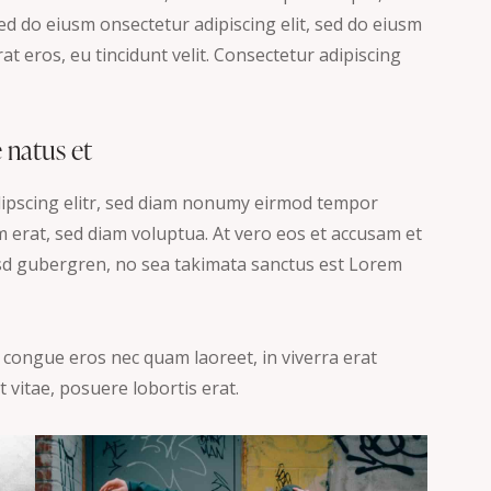
sed do eiusm onsectetur adipiscing elit, sed do eiusm
at eros, eu tincidunt velit. Consectetur adipiscing
e natus et
dipscing elitr, sed diam nonumy eirmod tempor
 erat, sed diam voluptua. At vero eos et accusam et
kasd gubergren, no sea takimata sanctus est Lorem
 congue eros nec quam laoreet, in viverra erat
 vitae, posuere lobortis erat.