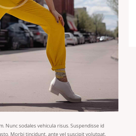
um. Nunc sodales vehicula risus. Suspendisse id
sto. Morbi tincidunt, ante vel suscipit volutpat,