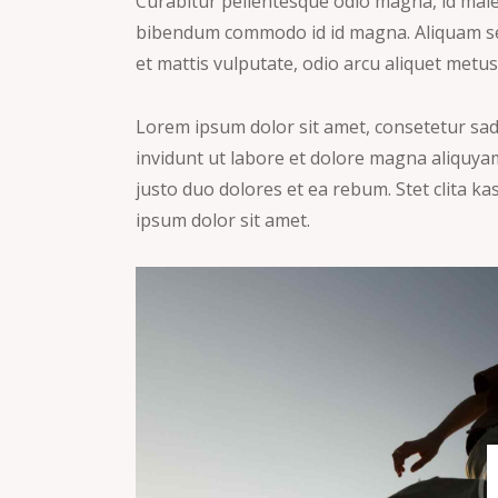
Curabitur pellentesque odio magna, id male
bibendum commodo id id magna. Aliquam sed 
et mattis vulputate, odio arcu aliquet metus,
Lorem ipsum dolor sit amet, consetetur sa
invidunt ut labore et dolore magna aliquyam
justo duo dolores et ea rebum. Stet clita 
ipsum dolor sit amet.