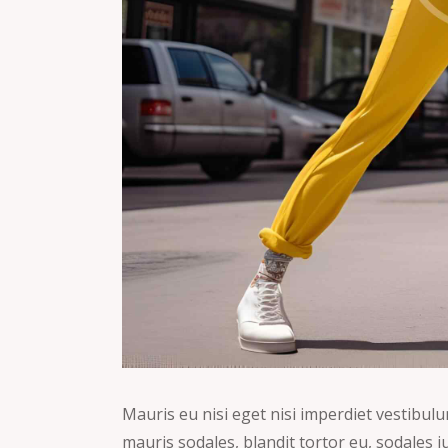
Mauris eu nisi eget nisi imperdiet vestibul
mauris sodales, blandit tortor eu, sodales ju